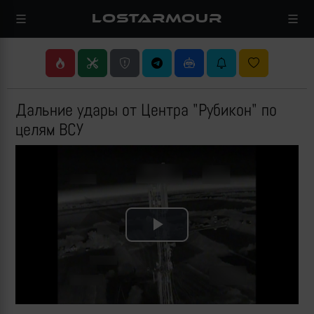
LOSTARMOUR
Дальние удары от Центра "Рубикон" по
целям ВСУ
Play
Video