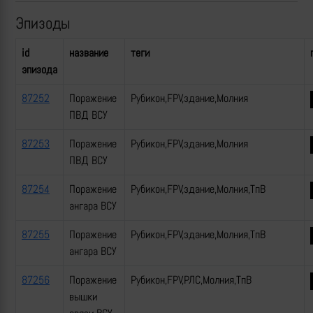
Эпизоды
id
название
теги
эпизода
87252
Поражение
Рубикон,FPV,здание,Молния
ПВД ВСУ
87253
Поражение
Рубикон,FPV,здание,Молния
ПВД ВСУ
87254
Поражение
Рубикон,FPV,здание,Молния,ТпВ
ангара ВСУ
87255
Поражение
Рубикон,FPV,здание,Молния,ТпВ
ангара ВСУ
87256
Поражение
Рубикон,FPV,РЛС,Молния,ТпВ
вышки