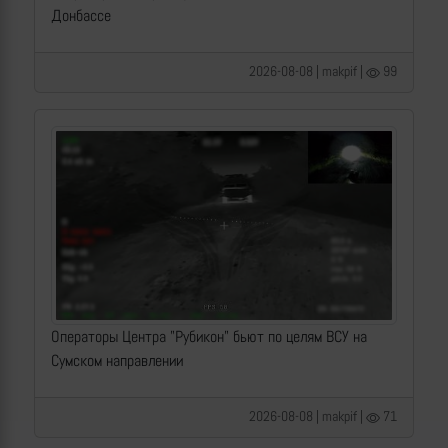
Донбассе
2026-08-08 | makpif |
99
Операторы Центра "Рубикон" бьют по целям ВСУ на
Сумском направлении
2026-08-08 | makpif |
71