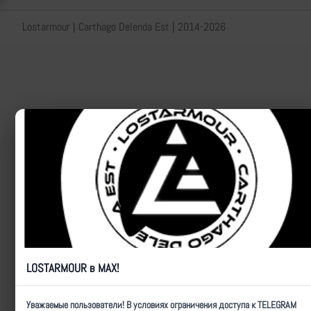
Lostarmour | Carthago Delenda Est | 2014-2026
LOSTARMOUR в MAX!
Уважаемые пользователи! В условиях ограничения доступа к TELEGRAM