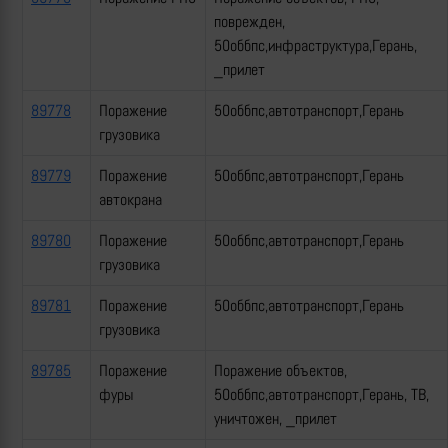
поврежден,
50оббпс,инфраструктура,Герань,
_прилет
89778
Поражение
50оббпс,автотранспорт,Герань
грузовика
89779
Поражение
50оббпс,автотранспорт,Герань
автокрана
89780
Поражение
50оббпс,автотранспорт,Герань
грузовика
89781
Поражение
50оббпс,автотранспорт,Герань
грузовика
89785
Поражение
Поражение объектов,
фуры
50оббпс,автотранспорт,Герань, ТВ,
уничтожен, _прилет