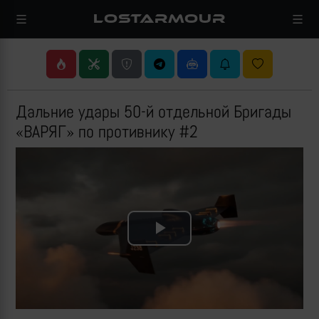
LOSTARMOUR
Дальние удары 50-й отдельной Бригады
«ВАРЯГ» по противнику #2
Play
Video