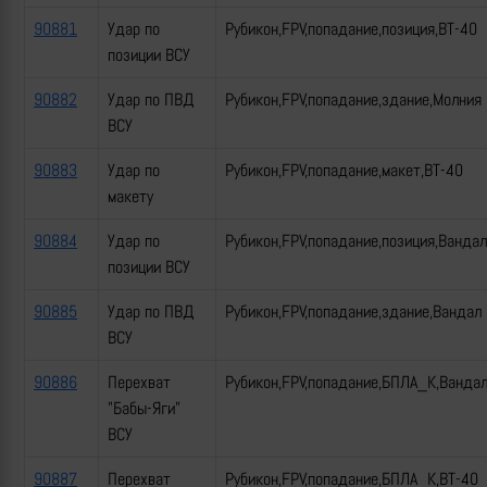
90881
Удар по
Рубикон,FPV,попадание,позиция,ВТ-40
позиции ВСУ
90882
Удар по ПВД
Рубикон,FPV,попадание,здание,Молния
ВСУ
90883
Удар по
Рубикон,FPV,попадание,макет,ВТ-40
макету
90884
Удар по
Рубикон,FPV,попадание,позиция,Вандал
позиции ВСУ
90885
Удар по ПВД
Рубикон,FPV,попадание,здание,Вандал
ВСУ
90886
Перехват
Рубикон,FPV,попадание,БПЛА_К,Ванда
"Бабы-Яги"
ВСУ
90887
Перехват
Рубикон,FPV,попадание,БПЛА_К,ВТ-40