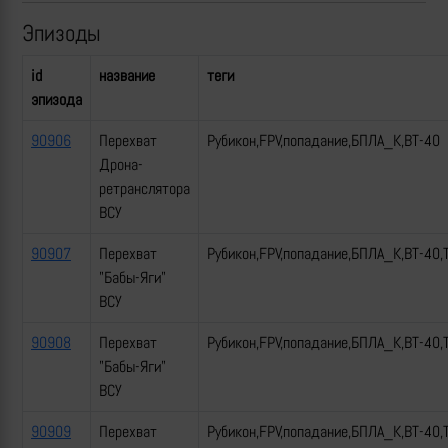
Эпизоды
id
название
теги
эпизода
90906
Перехват
Рубикон,FPV,попадание,БПЛА_К,ВТ-40
Дрона-
ретранслятора
ВСУ
90907
Перехват
Рубикон,FPV,попадание,БПЛА_К,ВТ-40,
"Бабы-Яги"
ВСУ
90908
Перехват
Рубикон,FPV,попадание,БПЛА_К,ВТ-40,
"Бабы-Яги"
ВСУ
90909
Перехват
Рубикон,FPV,попадание,БПЛА_К,ВТ-40,