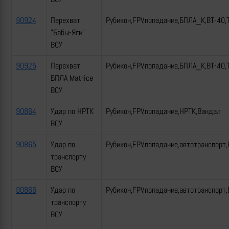
90924
Перехват
Рубикон,FPV,попадание,БПЛА_К,ВТ-40,
"Бабы-Яги"
ВСУ
90925
Перехват
Рубикон,FPV,попадание,БПЛА_К,ВТ-40,
БПЛА Matrice
ВСУ
90864
Удар по НРТК
Рубикон,FPV,попадание,НРТК,Вандал
ВСУ
90865
Удар по
Рубикон,FPV,попадание,автотранспорт
транспорту
ВСУ
90866
Удар по
Рубикон,FPV,попадание,автотранспорт,
транспорту
ВСУ