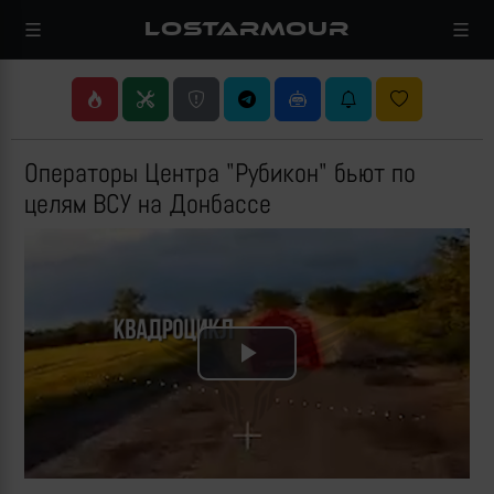
LOSTARMOUR
Операторы Центра "Рубикон" бьют по
целям ВСУ на Донбассе
Play
Video