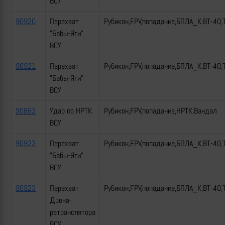
ВСУ
90920
Перехват
Рубикон,FPV,попадание,БПЛА_К,ВТ-40,
"Бабы-Яги"
ВСУ
90921
Перехват
Рубикон,FPV,попадание,БПЛА_К,ВТ-40,
"Бабы-Яги"
ВСУ
90863
Удар по НРТК
Рубикон,FPV,попадание,НРТК,Вандал
ВСУ
90922
Перехват
Рубикон,FPV,попадание,БПЛА_К,ВТ-40,
"Бабы-Яги"
ВСУ
90923
Перехват
Рубикон,FPV,попадание,БПЛА_К,ВТ-40,
Дрона-
ретранслятора
ВСУ