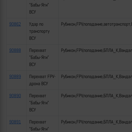
"Бабы-Яги"
ВСУ
90862
Удар по
Рубикон,FPV,попадание,автотранспорт
транспорту
ВСУ
90888
Перехват
Рубикон,FPV,попадание,БПЛА_К,Ванда
"Бабы-Яги"
ВСУ
90889
Перехват FPV-
Рубикон,FPV,попадание,БПЛА_К,Ванда
дрона ВСУ
90890
Перехват
Рубикон,FPV,попадание,БПЛА_К,Ванда
"Бабы-Яги"
ВСУ
90891
Перехват
Рубикон,FPV,попадание,БПЛА_К,Ванда
"Бабы-Яги"