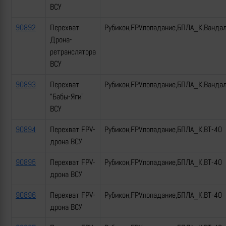
ВСУ
90892
Перехват
Рубикон,FPV,попадание,БПЛА_К,Ванда
Дрона-
ретранслятора
ВСУ
90893
Перехват
Рубикон,FPV,попадание,БПЛА_К,Ванда
"Бабы-Яги"
ВСУ
90894
Перехват FPV-
Рубикон,FPV,попадание,БПЛА_К,ВТ-40
дрона ВСУ
90895
Перехват FPV-
Рубикон,FPV,попадание,БПЛА_К,ВТ-40
дрона ВСУ
90896
Перехват FPV-
Рубикон,FPV,попадание,БПЛА_К,ВТ-40
дрона ВСУ