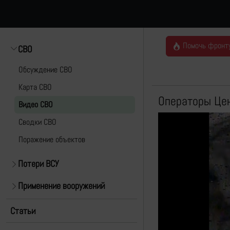
Помочь фронт
СВО
Обсуждение СВО
Карта СВО
Операторы Цен
Видео СВО
Cводки СВО
Поражение объектов
Потери ВСУ
Применение вооружений
Статьи