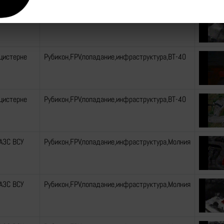
 АЗС ВСУ
Рубикон,FPV,попадание,инфраструктура,Молния
цистерне
Рубикон,FPV,попадание,инфраструктура,ВТ-40
цистерне
Рубикон,FPV,попадание,инфраструктура,ВТ-40
 АЗС ВСУ
Рубикон,FPV,попадание,инфраструктура,Молния
 АЗС ВСУ
Рубикон,FPV,попадание,инфраструктура,Молния