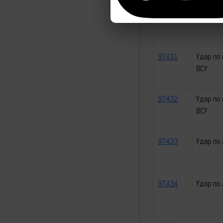
97430
Удар по
97431
Удар по 
ВСУ
97432
Удар по 
ВСУ
97433
Удар по
97434
Удар по