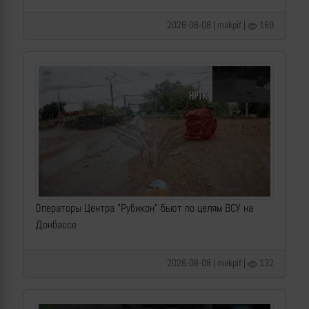
2026-08-08 | makpif |
169
Операторы Центра "Рубикон" бьют по целям ВСУ на
Донбассе
2026-08-08 | makpif |
132