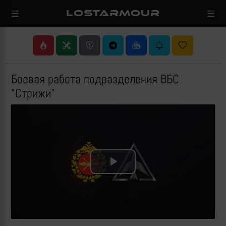
LOSTARMOUR
Боевая работа подразделения ВБС
"Стрижи"
Play
Video