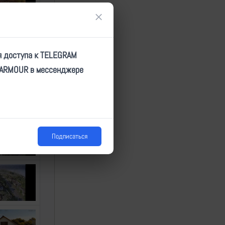
×
я доступа к TELEGRAM
TARMOUR в мессенджере
Подписаться