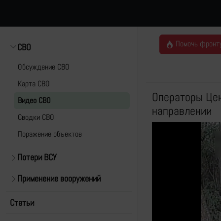
Помочь фронт
СВО
Обсуждение СВО
Карта СВО
Операторы Цен
Видео СВО
направлении
Cводки СВО
Поражение объектов
Потери ВСУ
Применение вооружений
Статьи