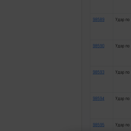
98589
Удар по
98590
Удар по
98593
Удар по
98594
Удар по
98595
Удар по