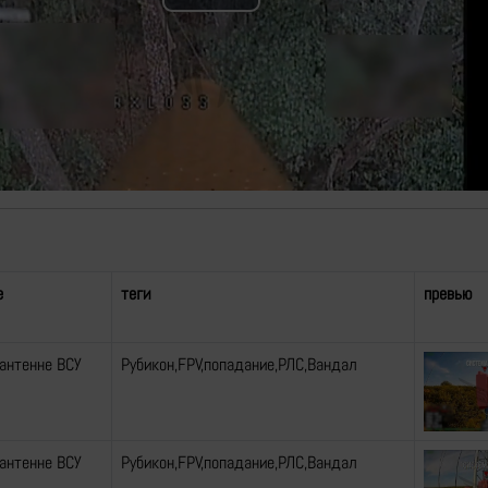
Play
Video
е
теги
превью
 антенне ВСУ
Рубикон,FPV,попадание,РЛС,Вандал
 антенне ВСУ
Рубикон,FPV,попадание,РЛС,Вандал