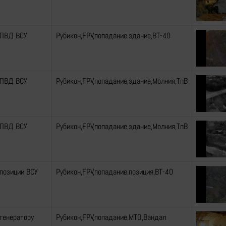
 ПВД ВСУ
Рубикон,FPV,попадание,здание,ВТ-40
 ПВД ВСУ
Рубикон,FPV,попадание,здание,Молния,ТпВ
 ПВД ВСУ
Рубикон,FPV,попадание,здание,Молния,ТпВ
 позиции ВСУ
Рубикон,FPV,попадание,позиция,ВТ-40
 генератору
Рубикон,FPV,попадание,МТО,Вандал