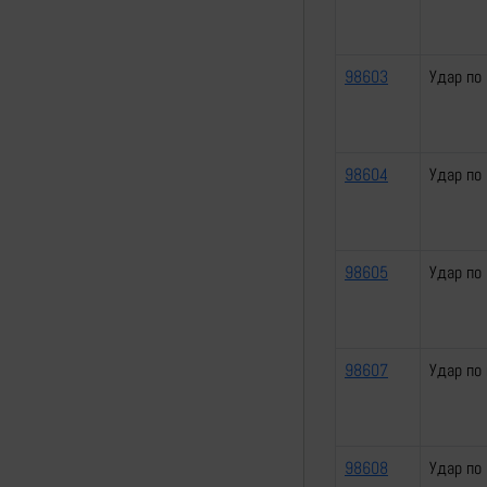
98603
Удар по
98604
Удар по
98605
Удар по
98607
Удар по
98608
Удар по