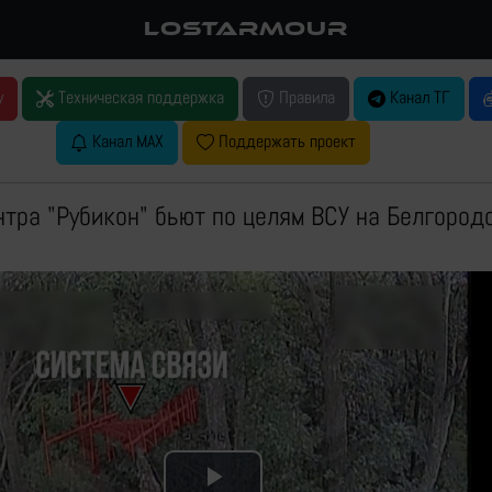
LOSTARMOUR
у
Техническая поддержка
Правила
Канал ТГ
Канал MAX
Поддержать проект
тра "Рубикон" бьют по целям ВСУ на Белгород