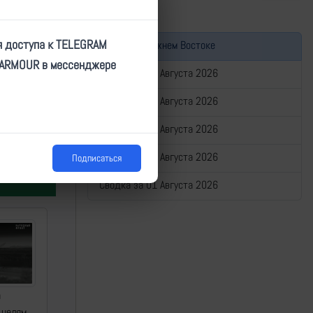
я доступа к TELEGRAM
Война на Ближнем Востоке
TARMOUR в мессенджере
Сводка за 05 Августа 2026
Сводка за 04 Августа 2026
Сводка за 03 Августа 2026
ат
Сводка за 02 Августа 2026
Подписаться
Сводка за 01 Августа 2026
а
 целям