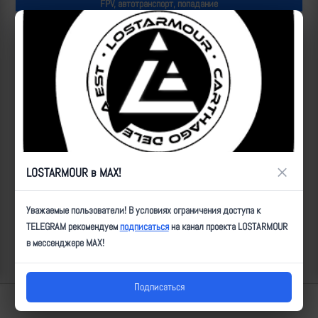
FPV, автотранспорт, попадание
Популярные за сегодня видео
×
LOSTARMOUR в MAX!
Уважаемые пользователи! В условиях ограничения доступа к
TELEGRAM рекомендуем
подписаться
на канал проекта LOSTARMOUR
в мессенджере MAX!
Подписаться
Lostarmour | Carthago Delenda Est | 2014-2026