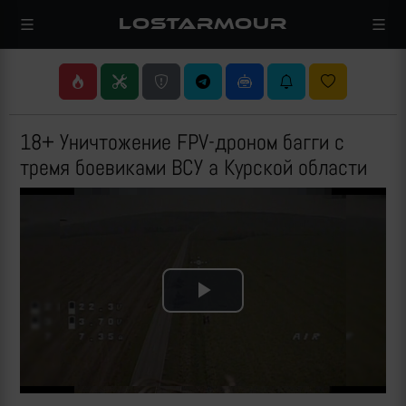
LOSTARMOUR
18+ Уничтожение FPV-дроном багги с
тремя боевиками ВСУ а Курской области
Play
Video