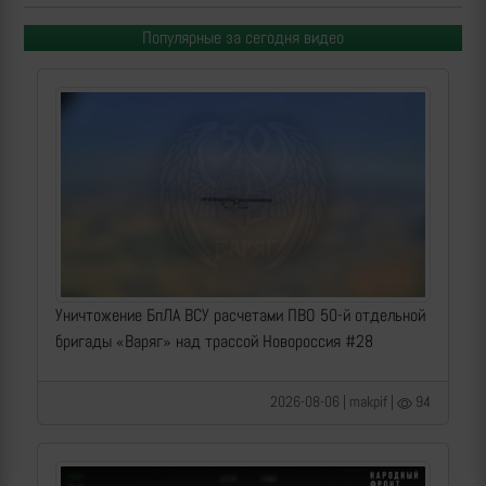
Популярные за сегодня видео
Уничтожение БпЛА ВСУ расчетами ПВО 50-й отдельной
бригады «Варяг» над трассой Новороссия #28
2026-08-06 | makpif |
94