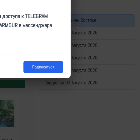
я доступа к TELEGRAM
Война на Ближнем Востоке
TARMOUR в мессенджере
Сводка за 06 Августа 2026
Сводка за 05 Августа 2026
Сводка за 04 Августа 2026
Подписаться
Сводка за 03 Августа 2026
Сводка за 02 Августа 2026
а
 целям