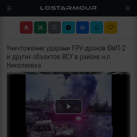
LOSTARMOUR
Уничтожение ударами FPV-дронов БМП-2
и других объектов ВСУ в районе н.п
Николаевка
Play
Video