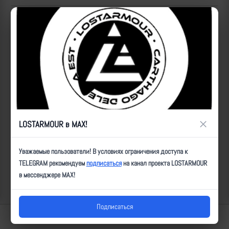
Популярные за сегодня видео
×
LOSTARMOUR в MAX!
Уважаемые пользователи! В условиях ограничения доступа к
TELEGRAM рекомендуем
подписаться
на канал проекта LOSTARMOUR
в мессенджере MAX!
Подписаться
Lostarmour | Carthago Delenda Est | 2014-2026