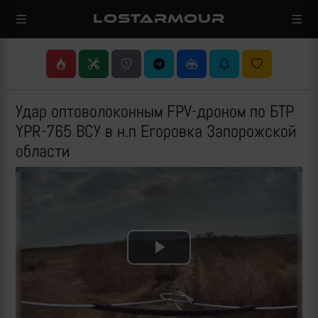
LOSTARMOUR
Удар оптоволоконным FPV-дроном по БТР
YPR-765 ВСУ в н.п Егоровка Запорожской
области
Play
Video