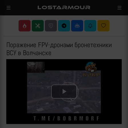
LOSTARMOUR
Поражение FPV-дронами бронетехники
ВСУ в Волчанске
Play
Video