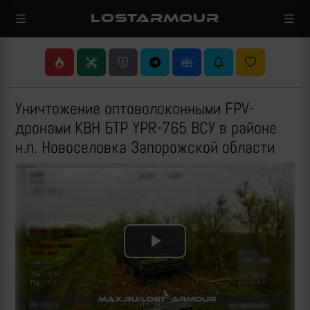
LOSTARMOUR
Уничтожение оптоволоконными FPV-
дронами КВН БТР YPR-765 ВСУ в районе
н.п. Новоселовка Запорожской области
Play
Video