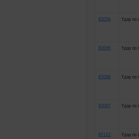
83094
Удар по 
83095
Удар по 
83096
Удар по 
83097
Удар по 
83101
Удар по 