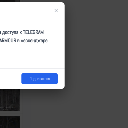
×
я доступа к TELEGRAM
TARMOUR в мессенджере
Подписаться