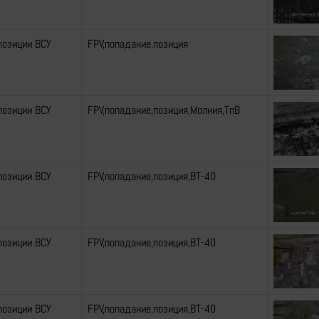
позиции ВСУ
FPV,попадание,позиция
позиции ВСУ
FPV,попадание,позиция,Молния,ТпВ
позиции ВСУ
FPV,попадание,позиция,ВТ-40
позиции ВСУ
FPV,попадание,позиция,ВТ-40
позиции ВСУ
FPV,попадание,позиция,ВТ-40