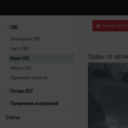
Помочь фронт
СВО
Обсуждение СВО
Карта СВО
Удары по целя
Видео СВО
Cводки СВО
Поражение объектов
Потери ВСУ
Применение вооружений
Статьи