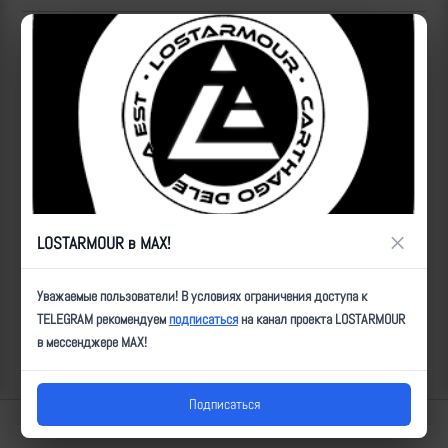
Популярные за сегодня видео
×
LOSTARMOUR в MAX!
Уважаемые пользователи! В условиях ограничения доступа к
TELEGRAM рекомендуем
подписаться
на канал проекта LOSTARMOUR
в мессенджере MAX!
Подписаться
Lostarmour | Carthago Delenda Est | 2014-2026