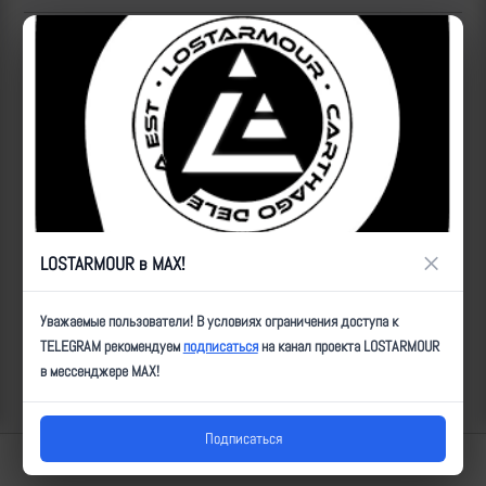
Популярные за сегодня видео
×
LOSTARMOUR в MAX!
Уважаемые пользователи! В условиях ограничения доступа к
TELEGRAM рекомендуем
подписаться
на канал проекта LOSTARMOUR
в мессенджере MAX!
Подписаться
Lostarmour | Carthago Delenda Est | 2014-2026