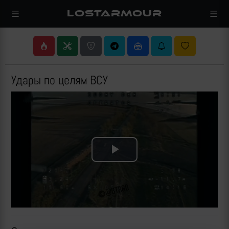
LOSTARMOUR
Удары по целям ВСУ
Play
Video