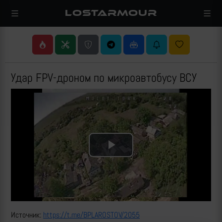
LOSTARMOUR
Удар FPV-дроном по микроавтобусу ВСУ
Play
Video
Источник:
https://t.me/BPLAROSTOV/2055