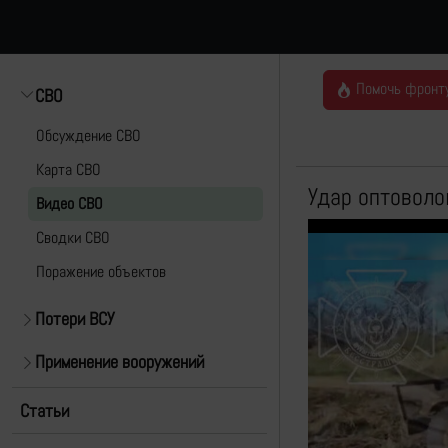
Помочь фронт
СВО
Обсуждение СВО
Карта СВО
Удар оптоволо
Видео СВО
Cводки СВО
Поражение объектов
Потери ВСУ
Применение вооружений
Статьи