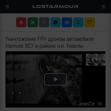
LOSTARMOUR
Уничтожение FPV-дроном автомобиля
Hamvee ВСУ в районе н.п. Улаклы
Play
Video