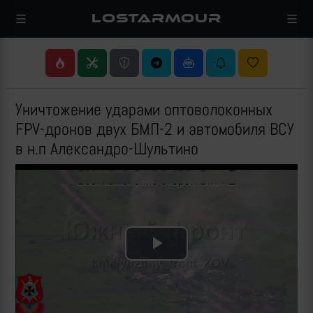
LOSTARMOUR
Уничтожение ударами оптоволоконных
FPV-дронов двух БМП-2 и автомобиля ВСУ
в н.п Александро-Шультино
Play
Video