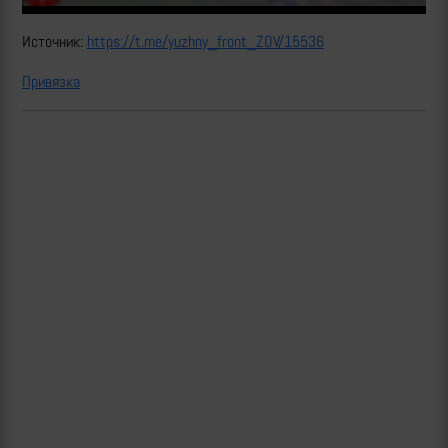
Источник:
https://t.me/yuzhny_front_ZOV/15536
Привязка