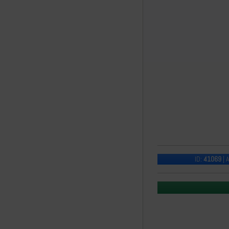
ID:
41069
| 