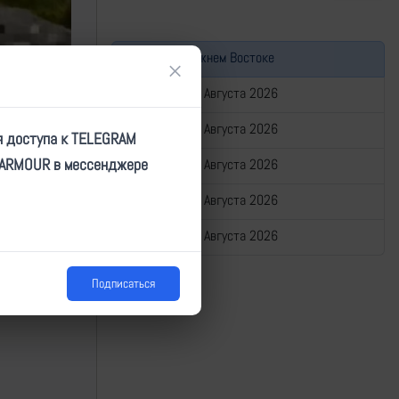
Война на Ближнем Востоке
×
Сводка за 06 Августа 2026
Сводка за 05 Августа 2026
я доступа к TELEGRAM
TARMOUR в мессенджере
Сводка за 04 Августа 2026
Сводка за 03 Августа 2026
Сводка за 02 Августа 2026
Подписаться