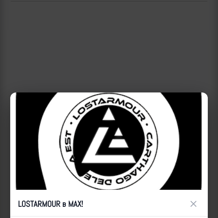
×
LOSTARMOUR в MAX!