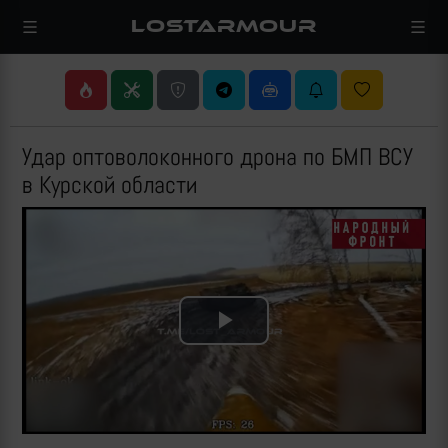
LOSTARMOUR
Удар оптоволоконного дрона по БМП ВСУ
в Курской области
Play
Video