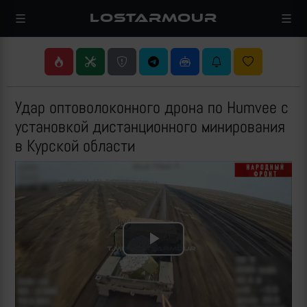
LOSTARMOUR
Удар оптоволоконного дрона по Humvee c
установкой дистанционного минирования
в Курской области
Play
Video