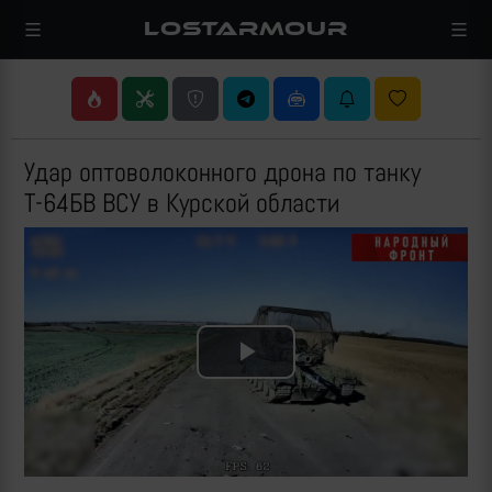
LOSTARMOUR
Удар оптоволоконного дрона по танку
Т-64БВ ВСУ в Курской области
Play
Video