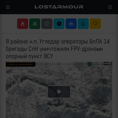
LOSTARMOUR
В районе н.п. Угледар операторы БпЛА 14
бригады СпН уничтожили FPV-дронами
опорный пункт ВСУ
Play
Video