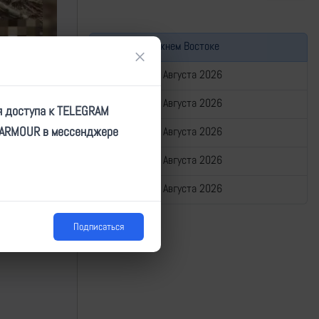
Война на Ближнем Востоке
×
Сводка за 07 Августа 2026
Сводка за 06 Августа 2026
я доступа к TELEGRAM
TARMOUR в мессенджере
Сводка за 05 Августа 2026
Сводка за 04 Августа 2026
Сводка за 03 Августа 2026
Подписаться