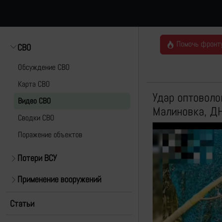
Помочь фронт
СВО
Обсуждение СВО
Карта СВО
Удар оптоволо
Видео СВО
Малиновка, Д
Cводки СВО
Поражение объектов
Потери ВСУ
Применение вооружений
Статьи