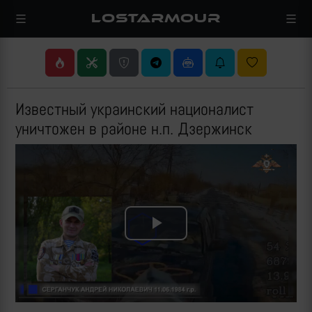
LOSTARMOUR
Известный украинский националист
уничтожен в районе н.п. Дзержинск
Play
Video