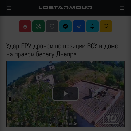
LOSTARMOUR
Удар FPV дроном по позиции ВСУ в доме
на правом берегу Днепра
Play
Video