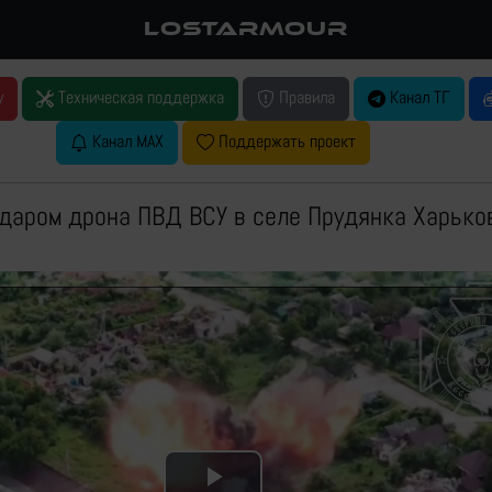
LOSTARMOUR
у
Техническая поддержка
Правила
Канал ТГ
Канал MAX
Поддержать проект
даром дрона ПВД ВСУ в селе Прудянка Харько