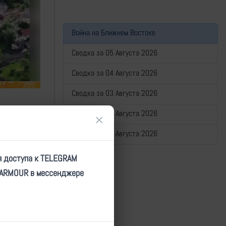
Война на Ближнем Востоке
Сводка за 05 Августа 2026
Сводка за 04 Августа 2026
Сводка за 03 Августа 2026
Сводка за 02 Августа 2026
×
Сводка за 01 Августа 2026
я доступа к TELEGRAM
TARMOUR в мессенджере