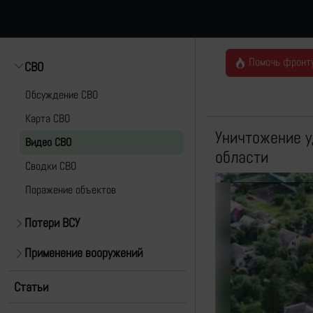
Помочь фронт
СВО
Обсуждение СВО
Карта СВО
Уничтожение у
Видео СВО
области
Cводки СВО
Поражение объектов
Потери ВСУ
Применение вооружений
Статьи