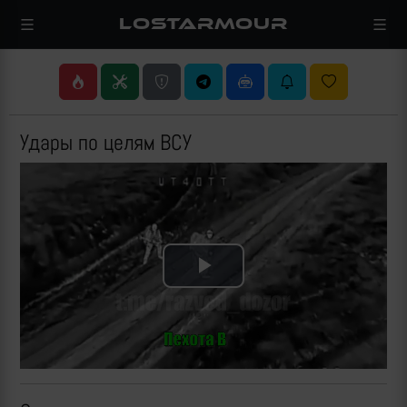
LOSTARMOUR
Удары по целям ВСУ
Play
Video