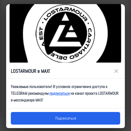
Популярные за сегодня видео
×
LOSTARMOUR в MAX!
Уважаемые пользователи! В условиях ограничения доступа к
TELEGRAM рекомендуем
подписаться
на канал проекта LOSTARMOUR
в мессенджере MAX!
Подписаться
Lostarmour | Carthago Delenda Est | 2014-2026