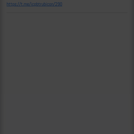
https://t.me/icpbtrubicon/290