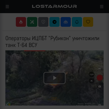
LOSTARMOUR
Операторы ИЦПБТ "Рубикон" уничтожили
танк Т-64 ВСУ
Play
Video