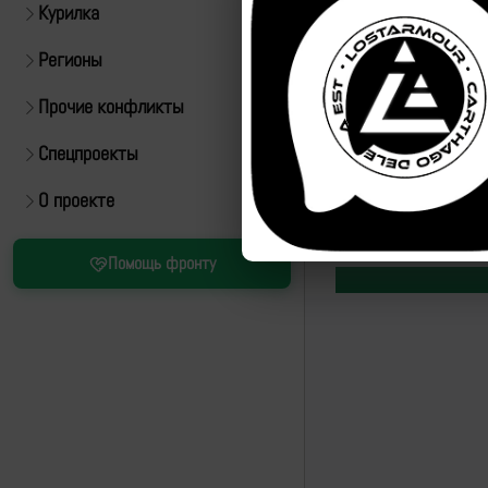
Курилка
Регионы
Прочие конфликты
Спецпроекты
О проекте
Помощь фронту