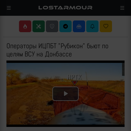
LOSTARMOUR
Операторы ИЦПБТ "Рубикон" бьют по
целям ВСУ на Донбассе
Play
Video