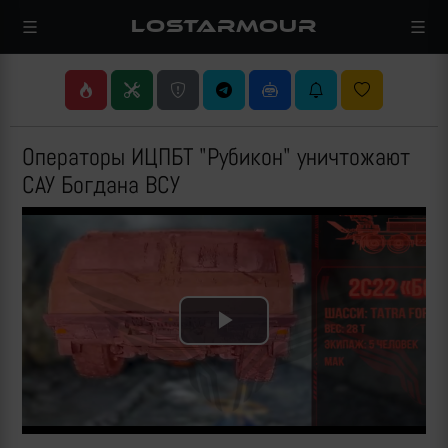
LOSTARMOUR
Операторы ИЦПБТ "Рубикон" уничтожают
САУ Богдана ВСУ
Play
Video