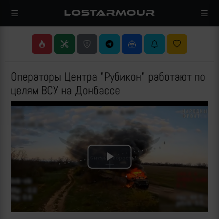
LOSTARMOUR
Операторы Центра "Рубикон" работают по
целям ВСУ на Донбассе
Play
Video