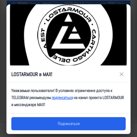
ID:
76064
| Автор:
admin
| Дата:
2026-04-14
| Просмотров:
720
| Теги:
Популярные за сегодня видео
×
LOSTARMOUR в MAX!
Уважаемые пользователи! В условиях ограничения доступа к
TELEGRAM рекомендуем
подписаться
на канал проекта LOSTARMOUR
в мессенджере MAX!
Подписаться
Lostarmour | Carthago Delenda Est | 2014-2026