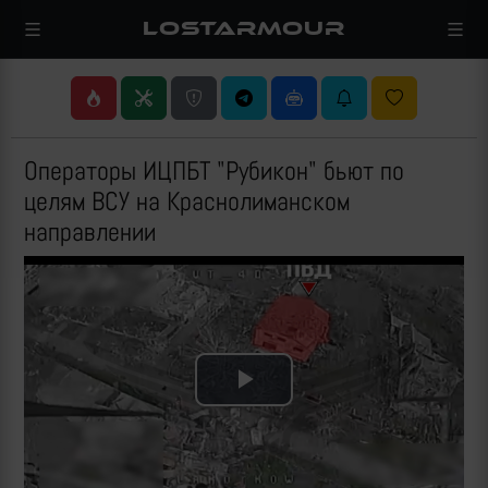
LOSTARMOUR
Операторы ИЦПБТ "Рубикон" бьют по
целям ВСУ на Краснолиманском
направлении
Play
Video