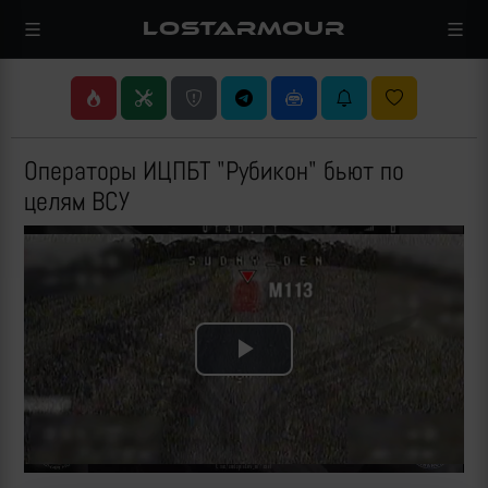
LOSTARMOUR
Операторы ИЦПБТ "Рубикон" бьют по
целям ВСУ
Play
Video