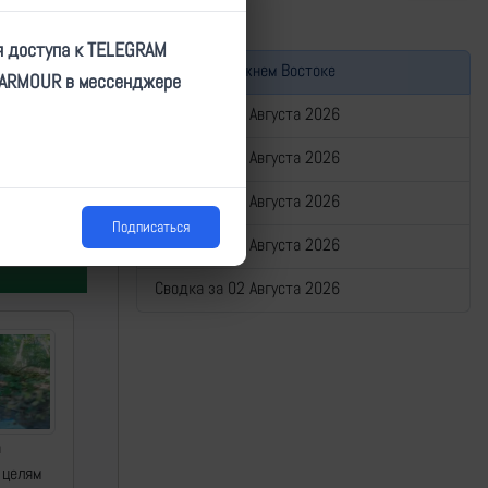
я доступа к TELEGRAM
Война на Ближнем Востоке
TARMOUR в мессенджере
Сводка за 06 Августа 2026
Сводка за 05 Августа 2026
Сводка за 04 Августа 2026
Подписаться
Сводка за 03 Августа 2026
Сводка за 02 Августа 2026
а
 целям