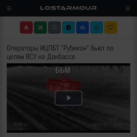
LOSTARMOUR
Операторы ИЦПБТ "Рубикон" бьют по
целям ВСУ на Донбассе
Play
Video