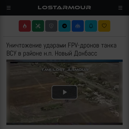
LOSTARMOUR
Уничтожение ударами FPV-дронов танка
ВСУ в районе н.п. Новый Донбасс
Play
Video