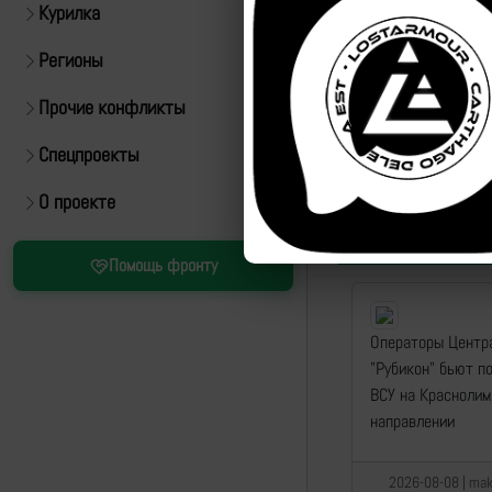
Курилка
Регионы
Прочие конфликты
Спецпроекты
О проекте
Помощь фронту
Операторы Центр
"Рубикон" бьют п
ВСУ на Красноли
направлении
2026-08-08 | mak