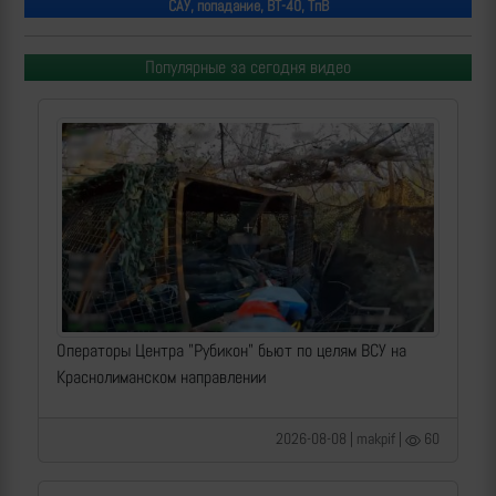
САУ, попадание, ВТ-40, ТпВ
Популярные за сегодня видео
Операторы Центра "Рубикон" бьют по целям ВСУ на
Краснолиманском направлении
2026-08-08 | makpif |
60