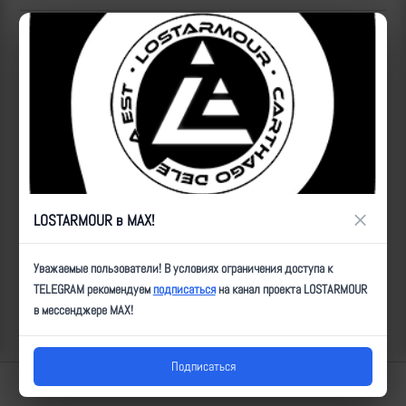
Популярные за сегодня видео
×
LOSTARMOUR в MAX!
Уважаемые пользователи! В условиях ограничения доступа к
TELEGRAM рекомендуем
подписаться
на канал проекта LOSTARMOUR
в мессенджере MAX!
Подписаться
Lostarmour | Carthago Delenda Est | 2014-2026