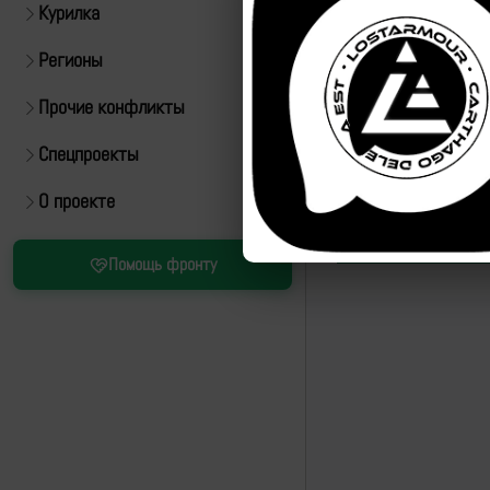
Курилка
Регионы
Прочие конфликты
Спецпроекты
О проекте
Помощь фронту