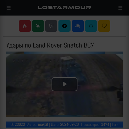
LOSTARMOUR
Удары по Land Rover Snatch ВСУ
Play
Video
ID:
23023
| Автор:
makpif
| Дата:
2024-09-20
| Просмотров:
1474
| Теги: