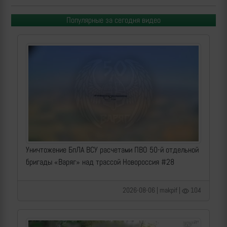
Популярные за сегодня видео
Уничтожение БпЛА ВСУ расчетами ПВО 50-й отдельной
бригады «Варяг» над трассой Новороссия #28
2026-08-06 | makpif |
104